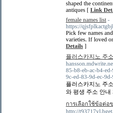
shaped the continent
antiques [
Link Det
female names list
-
https://qjsfplkac
Pick few names and w
varieties. If loved 
Details
]
플러스카지노 주소
hansson.mdwrite.ne
85-b8-eb-ac-b4-ed-
9c-ed-83-9d-ec-9d-
플러스카지노 주소
와 평생 주소 안내
การเลือกใช้ข้อต่
http://t93717yl.bge