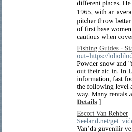
different places. H
1965, with an avera
pitcher throw better
of first base women 
cautious when covе
Fishing Guides - St
out=https://loliolil
Powder snow and "fre
out their aid in. In
information, fast foo
the following level 
way. Many rentals a
Details
]
Escort Van Rehber
Seeland.net/get
Van’da güvenilir ve 