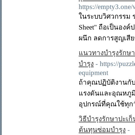
https://empty3.one/
ในระบบวิศวกรรม ระ
Sheet" ถือเป็นองค
ผนึก ลดการสูญเสีย
แนวทางบำรุงรักษาป
บำรุง
- https://puz
equipment
ถ้าคุณปฏิบัติงานกั
แรงดันและอุณหภูมิส
อุปกรณ์ที่คุณใช้ทุก
วิธีบำรุงรักษาปะเก
ต้นทุนซ่อมบำรุง
-