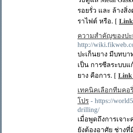
รอยรั่ว และ ล้างสิ่
ราไฟต์ หรือ. [
Link
ความสำคัญของปะ
http://wiki.fikweb
ปะเก็นยาง มีบทบา
เป็น การซีลระบบแก
ยาง คือการ. [
Link
เทคนิคเลือกทีมคอริ
โปร
- https://worl
drilling/
เมื่อพูดถึงการเจาะค
ยังต้องอาศัย ช่าง