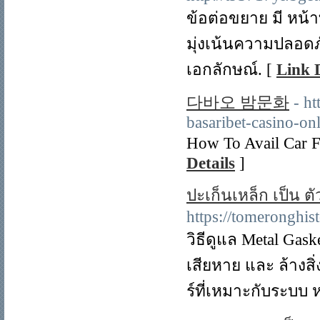
ข้อต่อขยาย มี หน้า
มุ่งเน้นความปลอดภั
เอกลักษณ์. [
Link D
다바오 밤문화
- h
basaribet-casino-onl
How To Avail Car
Details
]
ปะเก็นเหล็ก เป็น ต
https://tomeronghi
วิธีดูแล Metal Ga
เสียหาย และ ล้างสิ
ร์ที่เหมาะกับระบบ ห